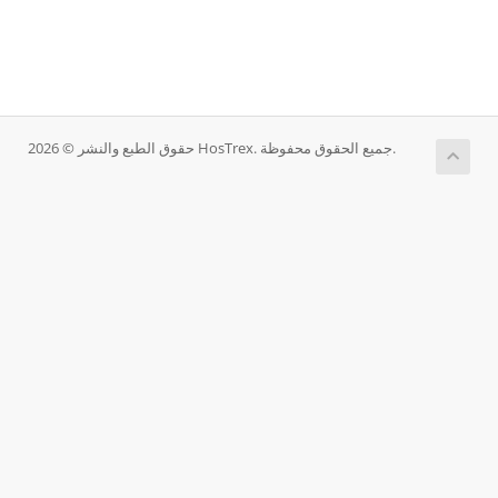
حقوق الطبع والنشر © 2026 HosTrex. جميع الحقوق محفوظة.