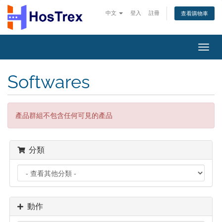
中文
登入
註冊
查看購物車
切
換
導
Softwares
覽
產品群組不包含任何可見的產品
分類
動作