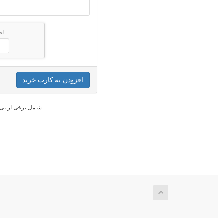
لط
افزودن به کارت خرید
* شامل برخی از تی 