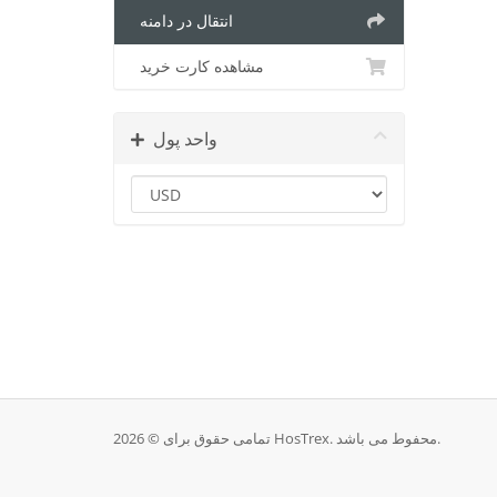
انتقال در دامنه
مشاهده کارت خرید
واحد پول
تمامی حقوق برای © 2026 HosTrex. محفوط می باشد.