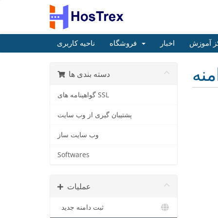
ز آموزش
اخبار
فروشگاه
ناحیه کاربری
منه
دسته بندی ها
گواهینامه های SSL
پشتیبان گیری از وب سایت
وب سایت ساز
Softwares
عملیات
ثبت دامنه جدید