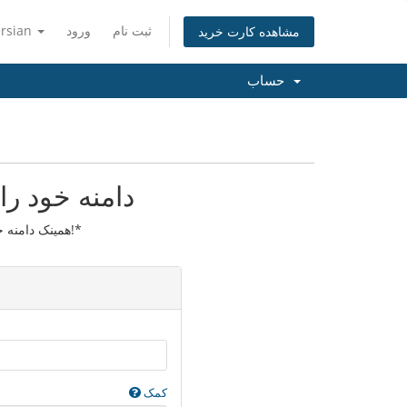
ثبت نام
ورود
ersian
مشاهده کارت خرید
حساب
دامنه خود را
همینک دامنه خود را انتقال دهید تا یک سال نیز تمدید گردد!*
کمک