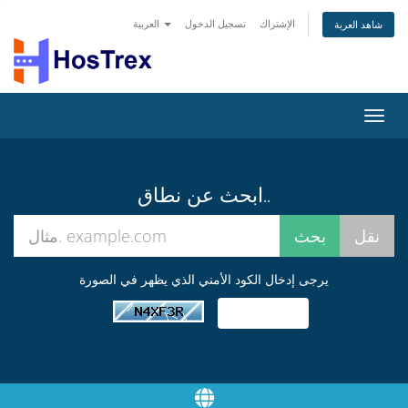
الإشتراك
تسجيل الدخول
العربية
شاهد العربة
تبديل
التنقل
ابحث عن نطاق..
يرجى إدخال الكود الأمني الذي يظهر في الصورة