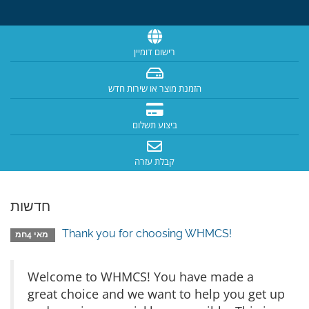
רישום דומיין
הזמנת מוצר או שירות חדש
ביצוע תשלום
קבלת עזרה
חדשות
Thank you for choosing WHMCS!
מאי 4חמ
Welcome to WHMCS! You have made a
great choice and we want to help you get up