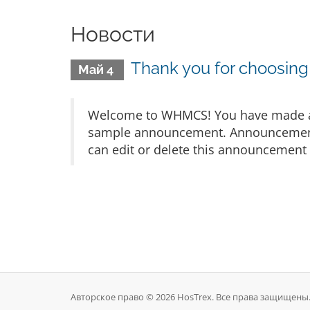
Новости
Thank you for choosi
Май 4
Welcome to WHMCS! You have made a gr
sample announcement. Announcements 
can edit or delete this announcement 
Авторское право © 2026 HosTrex. Все права защищены