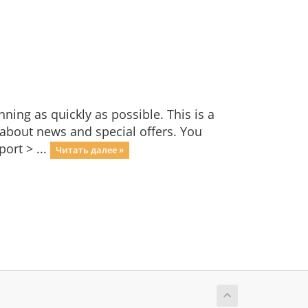
ng as quickly as possible. This is a
bout news and special offers. You
ort > ...
Читать далее »