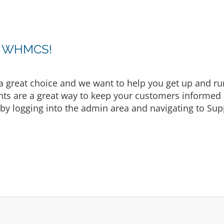
ng WHMCS!
eat choice and we want to help you get up and runni
are a great way to keep your customers informed a
by logging into the admin area and navigating to Supp
.