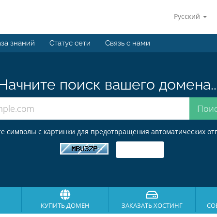
Русский
за знаний
Статус сети
Связь с нами
Начните поиск вашего домена..
е символы с картинки для предотвращения автоматических от
КУПИТЬ ДОМЕН
ЗАКАЗАТЬ ХОСТИНГ
СО