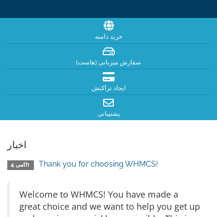
خرید دامنه
سفارش میزبانی (هاست)
ایجاد تراکنش
پشتیبانی
اخبار
Thank you for choosing WHMCS!
می 4th
Welcome to WHMCS! You have made a
great choice and we want to help you get up