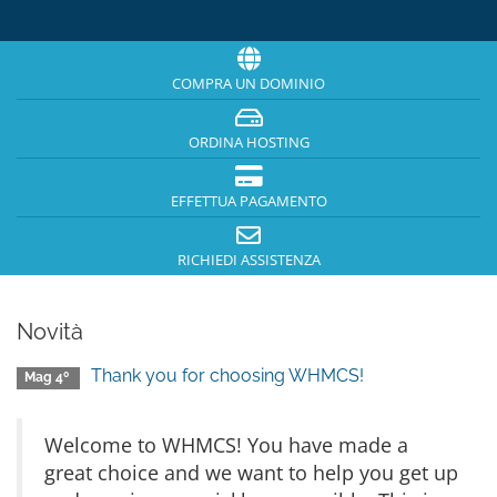
COMPRA UN DOMINIO
ORDINA HOSTING
EFFETTUA PAGAMENTO
RICHIEDI ASSISTENZA
Novità
Thank you for choosing WHMCS!
Mag 4º
Welcome to WHMCS! You have made a
great choice and we want to help you get up