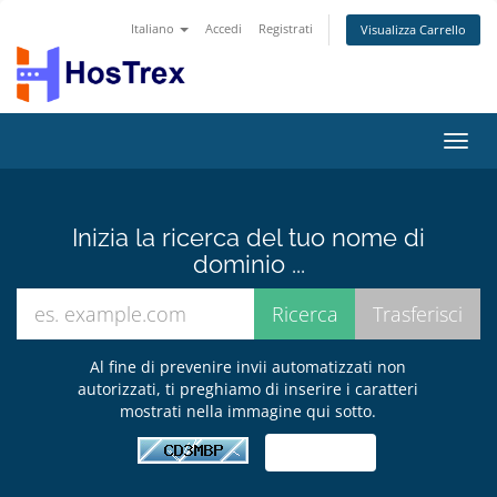
Italiano
Accedi
Registrati
Visualizza Carrello
Attiv
Navi
Inizia la ricerca del tuo nome di
dominio ...
Al fine di prevenire invii automatizzati non
autorizzati, ti preghiamo di inserire i caratteri
mostrati nella immagine qui sotto.