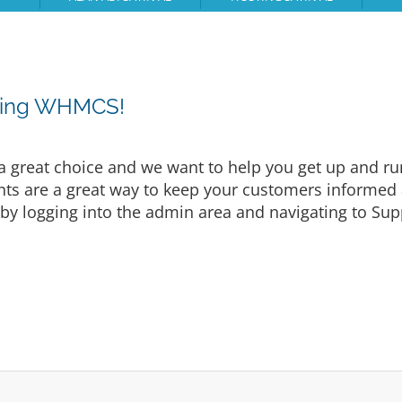
osing WHMCS!
eat choice and we want to help you get up and runni
are a great way to keep your customers informed a
by logging into the admin area and navigating to Supp