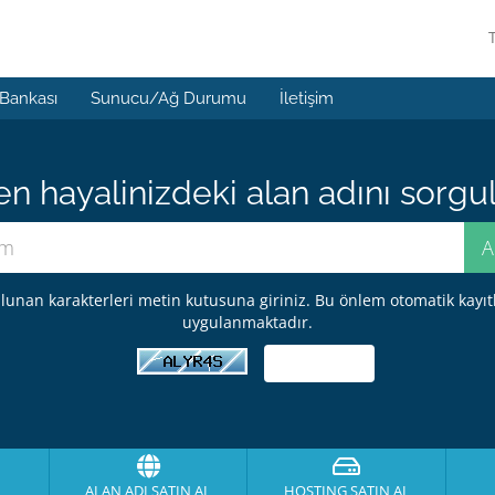
 Bankası
Sunucu/Ağ Durumu
İletişim
 hayalinizdeki alan adını sorgula
lunan karakterleri metin kutusuna giriniz. Bu önlem otomatik kayıt
uygulanmaktadır.
ALAN ADI SATIN AL
HOSTING SATIN AL