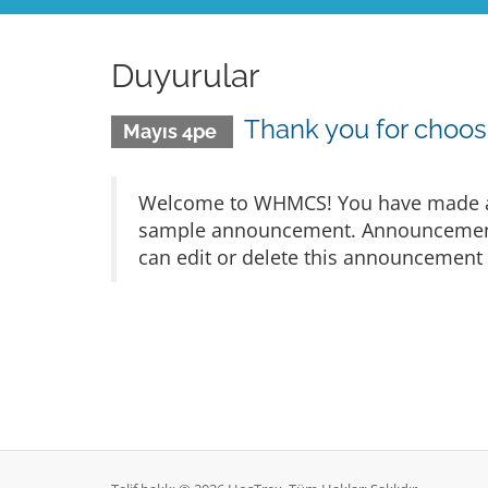
Duyurular
Thank you for cho
Mayıs 4pe
Welcome to WHMCS! You have made a gr
sample announcement. Announcements 
can edit or delete this announcement 