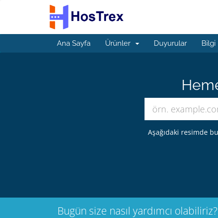
Ana Sayfa
Ürünler
Duyurular
Bilgi
Hemen
Aşağıdaki resimde bu
Bugün size nasıl yardımcı olabiliriz?